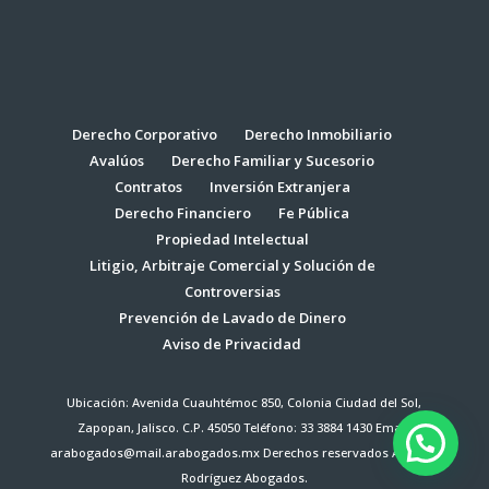
Derecho Corporativo
Derecho Inmobiliario
Avalúos
Derecho Familiar y Sucesorio
Contratos
Inversión Extranjera
Derecho Financiero
Fe Pública
Propiedad Intelectual
Litigio, Arbitraje Comercial y Solución de
Controversias
Prevención de Lavado de Dinero
Aviso de Privacidad
Ubicación: Avenida Cuauhtémoc 850, Colonia Ciudad del Sol,
Zapopan, Jalisco. C.P. 45050 Teléfono: 33 3884 1430 Email:
arabogados@mail.arabogados.mx Derechos reservados Antonio
Rodríguez Abogados.