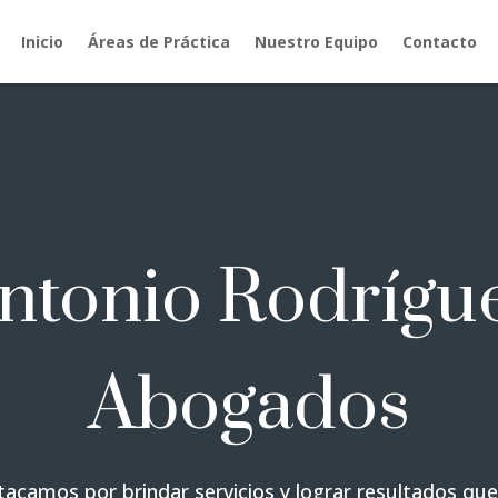
Inicio
Áreas de Práctica
Nuestro Equipo
Contacto
ntonio Rodrígu
Abogados
acamos por brindar servicios y lograr resultados qu