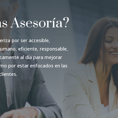
s Asesoría?
riza por ser accesible,
umano, eficiente, responsable,
camente al día para mejorar
omo por estar enfocados en las
lientes.