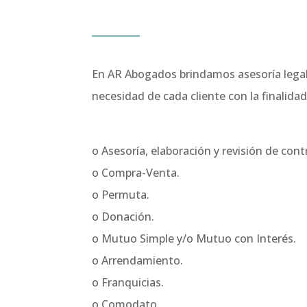
En AR Abogados brindamos asesoría legal e
necesidad de cada cliente con la finalidad
o Asesoría, elaboración y revisión de cont
o Compra-Venta.
o Permuta.
o Donación.
o Mutuo Simple y/o Mutuo con Interés.
o Arrendamiento.
o Franquicias.
o Comodato.